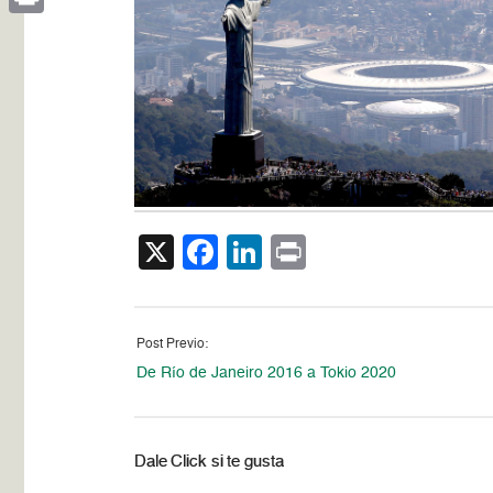
Print
X
Facebook
LinkedIn
Print
Post Previo:
De Río de Janeiro 2016 a Tokio 2020
Dale Click si te gusta