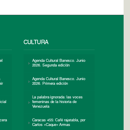
CULTURA
el
Agenda Cultural Banesco. Junio
2026. Segunda edición
a
Agenda Cultural Banesco. Junio
ir
2026. Primera edición
La palabra ignorada: las voces
icial
femeninas de la historia de
s
Venezuela
cera
Caracas 455: Café rajatabla, por
Carlos «Caque» Armas