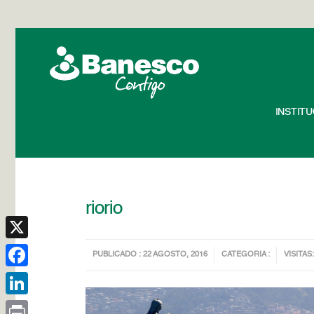
INSTIT
riorio
X
PUBLICADO : 22 AGOSTO, 2016
CATEGORIA :
VISITAS:
Facebook
LinkedIn