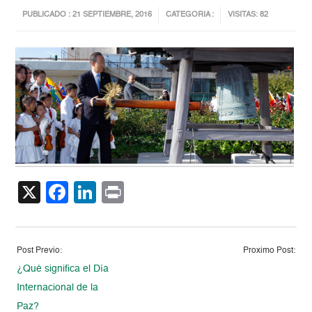
PUBLICADO : 21 SEPTIEMBRE, 2016
CATEGORIA :
VISITAS: 82
X
Facebook
LinkedIn
Print
Post Previo:
Proximo Post:
¿Qué significa el Día
Internacional de la
Paz?