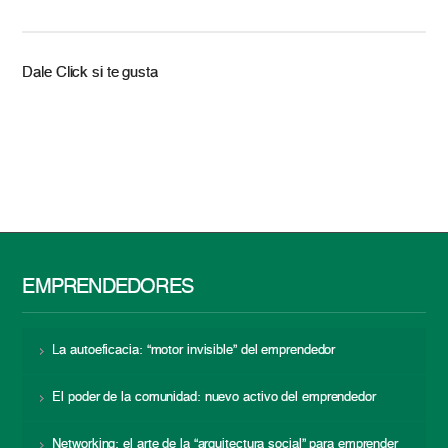
Dale Click si te gusta
EMPRENDEDORES
La autoeficacia: “motor invisible” del emprendedor
El poder de la comunidad: nuevo activo del emprendedor
Networking: el arte de la “arquitectura social” para emprender