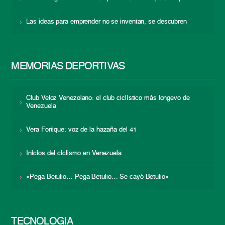
Las ideas para emprender no se inventan, se descubren
MEMORIAS DEPORTIVAS
Club Veloz Venezolano: el club ciclístico más longevo de
Venezuela
Vera Fortique: voz de la hazaña del 41
Inicios del ciclismo en Venezuela
«Pega Betulio… Pega Betulio… Se cayó Betulio»
TECNOLOGÍA