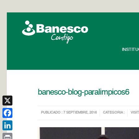
INSTIT
banesco-blog-paralimpicos6
X
PUBLICADO : 7 SEPTIEMBRE, 2016
CATEGORIA :
VISIT
Facebook
LinkedIn