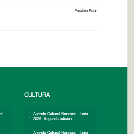
Proximo Post:
CULTURA
el
Agenda Cultural Banesco. Junio
2026. Segunda edición
a
Agenda Cultural Banesco. Junio