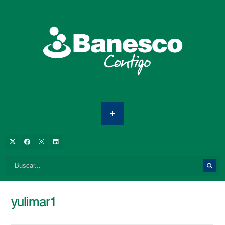
yulimar1