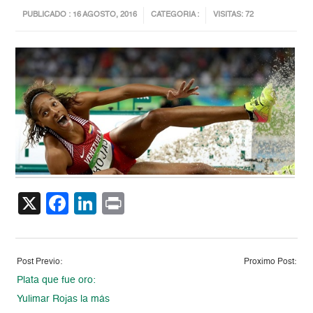
PUBLICADO : 16 AGOSTO, 2016
CATEGORIA :
VISITAS: 72
X
Facebook
LinkedIn
Print
Post Previo:
Proximo Post:
Plata que fue oro:
Yulimar Rojas la más