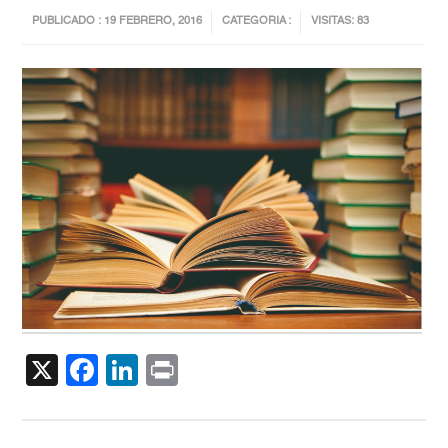
PUBLICADO : 19 FEBRERO, 2016
CATEGORIA :
VISITAS: 83
X
Facebook
LinkedIn
Print