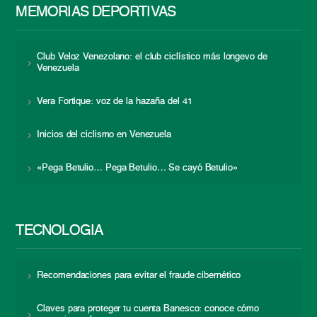
MEMORIAS DEPORTIVAS
Club Veloz Venezolano: el club ciclístico más longevo de
Venezuela
Vera Fortique: voz de la hazaña del 41
Inicios del ciclismo en Venezuela
«Pega Betulio… Pega Betulio… Se cayó Betulio»
TECNOLOGÍA
Recomendaciones para evitar el fraude cibernético
Claves para proteger tu cuenta Banesco: conoce cómo