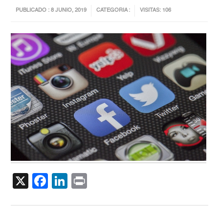
PUBLICADO : 8 JUNIO, 2019
CATEGORIA :
VISITAS: 106
X
Facebook
LinkedIn
Print