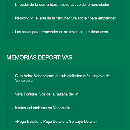
El poder de la comunidad: nuevo activo del emprendedor
Networking: el arte de la “arquitectura social” para emprender
Las ideas para emprender no se inventan, se descubren
MEMORIAS DEPORTIVAS
Club Veloz Venezolano: el club ciclístico más longevo de
Venezuela
Vera Fortique: voz de la hazaña del 41
Inicios del ciclismo en Venezuela
«Pega Betulio… Pega Betulio… Se cayó Betulio»