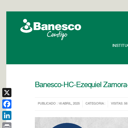
INSTIT
Banesco-HC-Ezequiel Zamora
X
PUBLICADO : 16 ABRIL, 2025
CATEGORIA :
VISITAS: 56
Facebook
LinkedIn