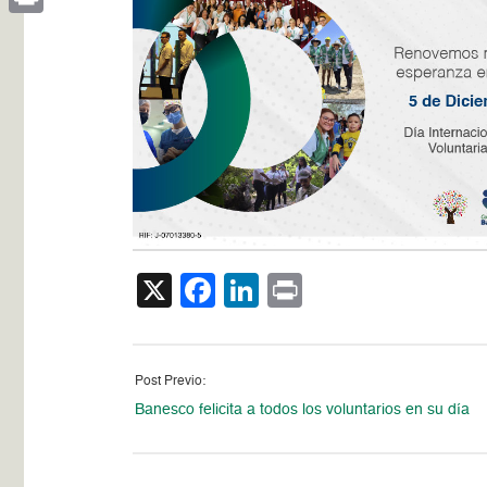
Print
X
Facebook
LinkedIn
Print
Post Previo:
Banesco felicita a todos los voluntarios en su día