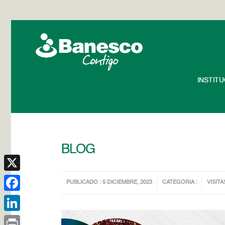
INSTIT
BLOG
X
PUBLICADO : 5 DICIEMBRE, 2023
CATEGORIA :
VISITA
Facebook
LinkedIn