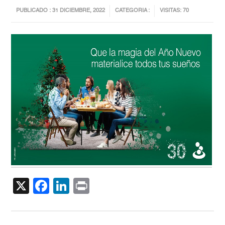
PUBLICADO : 31 DICIEMBRE, 2022
CATEGORIA :
VISITAS: 70
X
Facebook
LinkedIn
Print