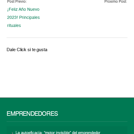
Post Previo:
Proximo Post:
¡Feliz Año Nuevo
2023! Principales
rituales
Dale Click si te gusta
EMPRENDEDORES
La autoeficacia: “motor invisible” del emprendedor