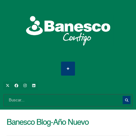
Banesco Blog-Año Nuevo