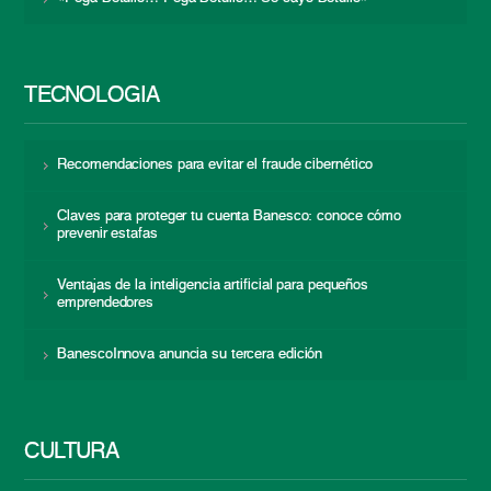
TECNOLOGÍA
Recomendaciones para evitar el fraude cibernético
Claves para proteger tu cuenta Banesco: conoce cómo
prevenir estafas
Ventajas de la inteligencia artificial para pequeños
emprendedores
BanescoInnova anuncia su tercera edición
CULTURA