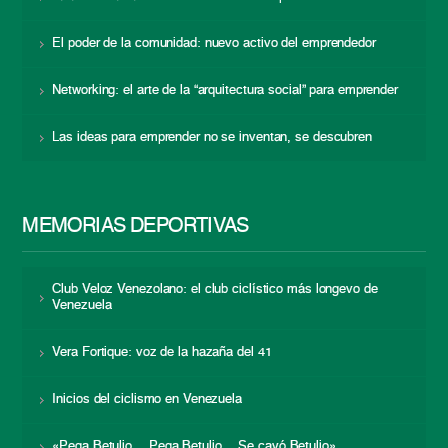
El poder de la comunidad: nuevo activo del emprendedor
Networking: el arte de la “arquitectura social” para emprender
Las ideas para emprender no se inventan, se descubren
MEMORIAS DEPORTIVAS
Club Veloz Venezolano: el club ciclístico más longevo de
Venezuela
Vera Fortique: voz de la hazaña del 41
Inicios del ciclismo en Venezuela
«Pega Betulio… Pega Betulio… Se cayó Betulio»