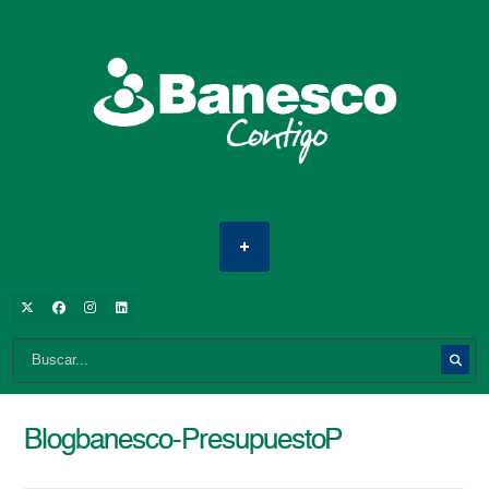
Blogbanesco-PresupuestoP