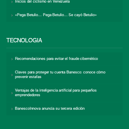
Inicios del ciclismo en Venezuela
«Pega Betulio… Pega Betulio… Se cayó Betulio»
TECNOLOGÍA
Recomendaciones para evitar el fraude cibernético
Claves para proteger tu cuenta Banesco: conoce cómo
prevenir estafas
Ventajas de la inteligencia artificial para pequeños
emprendedores
BanescoInnova anuncia su tercera edición