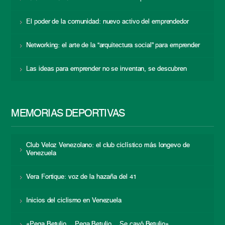
El poder de la comunidad: nuevo activo del emprendedor
Networking: el arte de la “arquitectura social” para emprender
Las ideas para emprender no se inventan, se descubren
MEMORIAS DEPORTIVAS
Club Veloz Venezolano: el club ciclístico más longevo de
Venezuela
Vera Fortique: voz de la hazaña del 41
Inicios del ciclismo en Venezuela
«Pega Betulio… Pega Betulio… Se cayó Betulio»