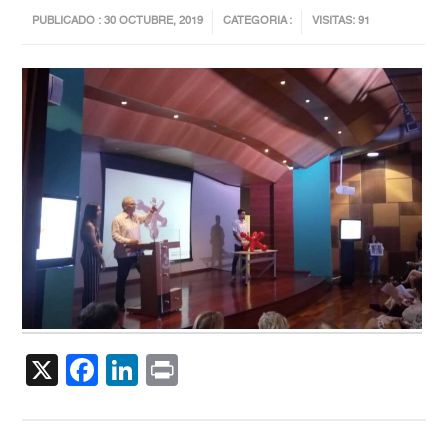
PUBLICADO : 30 OCTUBRE, 2019
CATEGORIA :
VISITAS: 91
X
Facebook
LinkedIn
Print