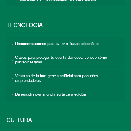
TECNOLOGÍA
Recomendaciones para evitar el fraude cibernético
Claves para proteger tu cuenta Banesco: conoce cómo
prevenir estafas
Ventajas de la inteligencia artificial para pequeños
emprendedores
BanescoInnova anuncia su tercera edición
CULTURA