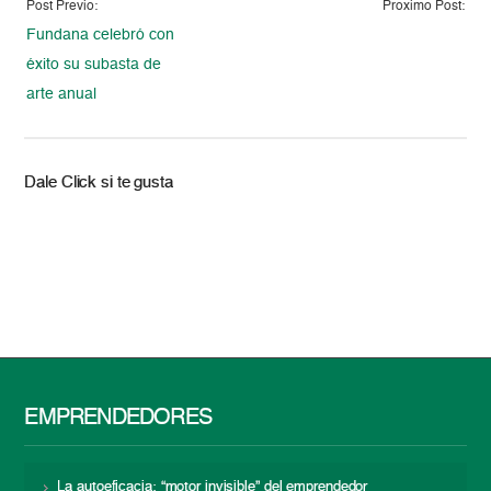
Post Previo:
Proximo Post:
Fundana celebró con
éxito su subasta de
arte anual
Dale Click si te gusta
EMPRENDEDORES
La autoeficacia: “motor invisible” del emprendedor