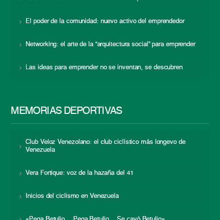
El poder de la comunidad: nuevo activo del emprendedor
Networking: el arte de la “arquitectura social” para emprender
Las ideas para emprender no se inventan, se descubren
MEMORIAS DEPORTIVAS
Club Veloz Venezolano: el club ciclístico más longevo de
Venezuela
Vera Fortique: voz de la hazaña del 41
Inicios del ciclismo en Venezuela
«Pega Betulio… Pega Betulio… Se cayó Betulio»