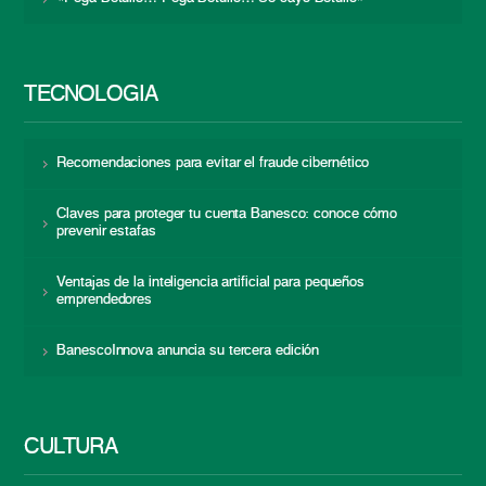
TECNOLOGÍA
Recomendaciones para evitar el fraude cibernético
Claves para proteger tu cuenta Banesco: conoce cómo
prevenir estafas
Ventajas de la inteligencia artificial para pequeños
emprendedores
BanescoInnova anuncia su tercera edición
CULTURA