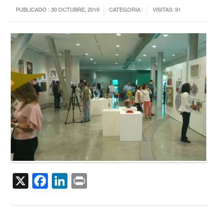
PUBLICADO : 30 OCTUBRE, 2019
CATEGORIA :
VISITAS: 91
X
Facebook
LinkedIn
Print