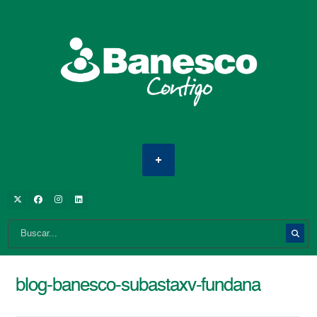
blog-banesco-subastaxv-fundana