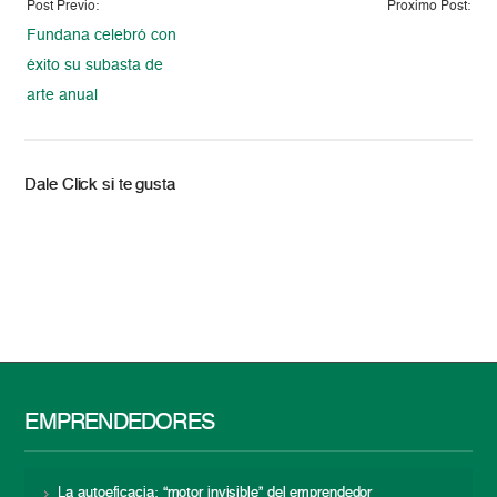
Post Previo:
Proximo Post:
Fundana celebró con
éxito su subasta de
arte anual
Dale Click si te gusta
EMPRENDEDORES
La autoeficacia: “motor invisible” del emprendedor