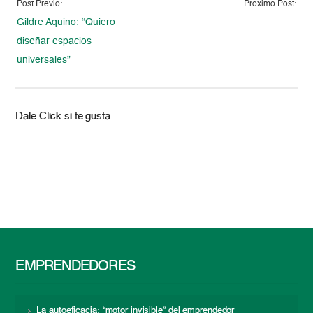
Post Previo:
Proximo Post:
Gildre Aquino: “Quiero
diseñar espacios
universales”
Dale Click si te gusta
EMPRENDEDORES
La autoeficacia: “motor invisible” del emprendedor