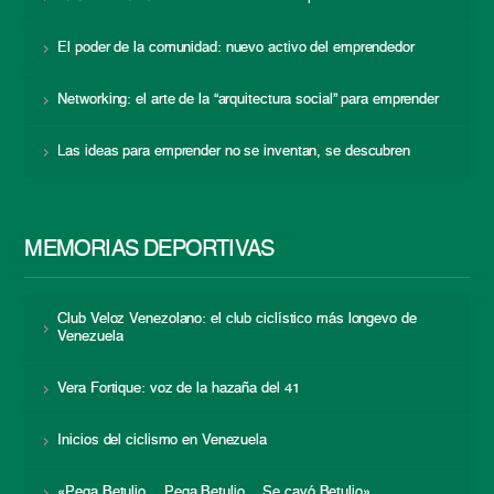
El poder de la comunidad: nuevo activo del emprendedor
Networking: el arte de la “arquitectura social” para emprender
Las ideas para emprender no se inventan, se descubren
MEMORIAS DEPORTIVAS
Club Veloz Venezolano: el club ciclístico más longevo de
Venezuela
Vera Fortique: voz de la hazaña del 41
Inicios del ciclismo en Venezuela
«Pega Betulio… Pega Betulio… Se cayó Betulio»