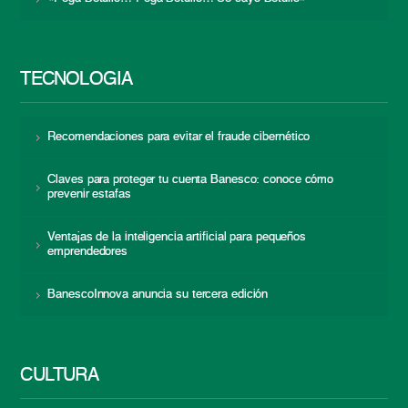
TECNOLOGÍA
Recomendaciones para evitar el fraude cibernético
Claves para proteger tu cuenta Banesco: conoce cómo
prevenir estafas
Ventajas de la inteligencia artificial para pequeños
emprendedores
BanescoInnova anuncia su tercera edición
CULTURA