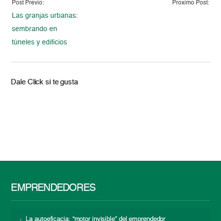
Post Previo:
Proximo Post:
Las granjas urbanas:
sembrando en
túneles y edificios
Dale Click si te gusta
EMPRENDEDORES
La autoeficacia: “motor invisible” del emprendedor