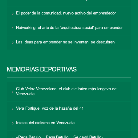
El poder de la comunidad: nuevo activo del emprendedor
Networking: el arte de la “arquitectura social” para emprender
Las ideas para emprender no se inventan, se descubren
MEMORIAS DEPORTIVAS
Club Veloz Venezolano: el club ciclístico más longevo de
Venezuela
Vera Fortique: voz de la hazaña del 41
Inicios del ciclismo en Venezuela
«Pega Betulio… Pega Betulio… Se cayó Betulio»