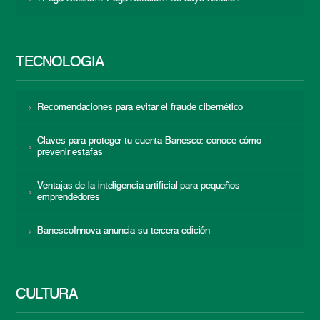
TECNOLOGÍA
Recomendaciones para evitar el fraude cibernético
Claves para proteger tu cuenta Banesco: conoce cómo
prevenir estafas
Ventajas de la inteligencia artificial para pequeños
emprendedores
BanescoInnova anuncia su tercera edición
CULTURA