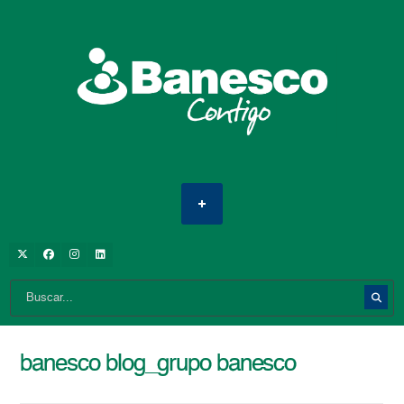
banesco blog_grupo banesco