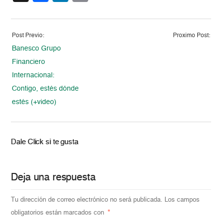
Post Previo:
Proximo Post:
Banesco Grupo
Financiero
Internacional:
Contigo, estés dónde
estés (+video)
Dale Click si te gusta
Deja una respuesta
Tu dirección de correo electrónico no será publicada.
Los campos
obligatorios están marcados con
*