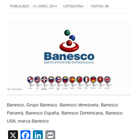
PUBLICADO : 13 JUNIO, 2014
CATEGORIA :
VISITAS: 96
Banesco, Grupo Banesco, Banesco Venezuela, Banesco
Panamá, Banesco España, Banesco Dominicana, Banesco
USA, marca Banesco
X
Facebook
LinkedIn
Print