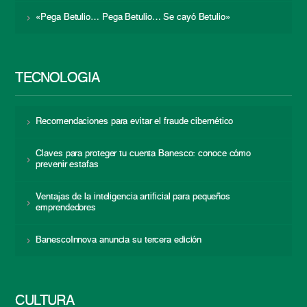
«Pega Betulio… Pega Betulio… Se cayó Betulio»
TECNOLOGÍA
Recomendaciones para evitar el fraude cibernético
Claves para proteger tu cuenta Banesco: conoce cómo
prevenir estafas
Ventajas de la inteligencia artificial para pequeños
emprendedores
BanescoInnova anuncia su tercera edición
CULTURA