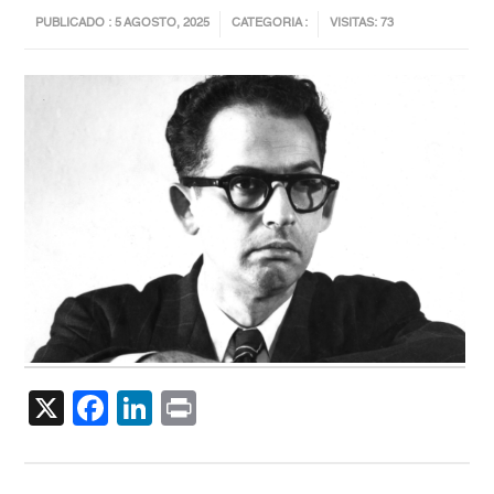
PUBLICADO : 5 AGOSTO, 2025
CATEGORIA :
VISITAS: 73
X
Facebook
LinkedIn
Print