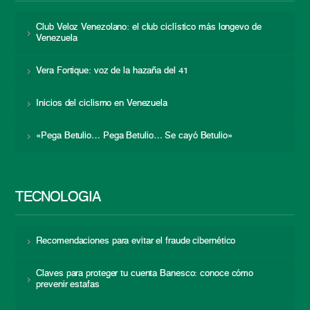
Club Veloz Venezolano: el club ciclístico más longevo de
Venezuela
Vera Fortique: voz de la hazaña del 41
Inicios del ciclismo en Venezuela
«Pega Betulio… Pega Betulio… Se cayó Betulio»
TECNOLOGÍA
Recomendaciones para evitar el fraude cibernético
Claves para proteger tu cuenta Banesco: conoce cómo
prevenir estafas