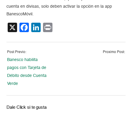
cuenta en divisas, solo deben activar la opción en la app
BanescoMóvil.
X
Facebook
LinkedIn
Print
Post Previo:
Proximo Post:
Banesco habilita
pagos con Tarjeta de
Débito desde Cuenta
Verde
Dale Click si te gusta