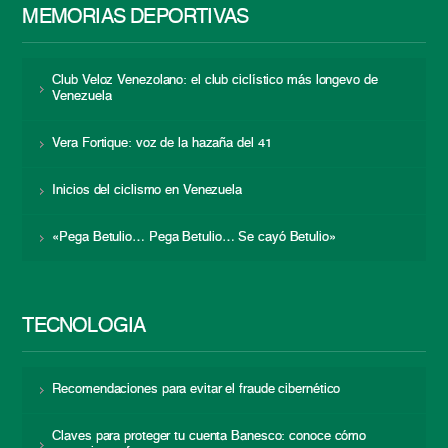
MEMORIAS DEPORTIVAS
Club Veloz Venezolano: el club ciclístico más longevo de
Venezuela
Vera Fortique: voz de la hazaña del 41
Inicios del ciclismo en Venezuela
«Pega Betulio… Pega Betulio… Se cayó Betulio»
TECNOLOGÍA
Recomendaciones para evitar el fraude cibernético
Claves para proteger tu cuenta Banesco: conoce cómo