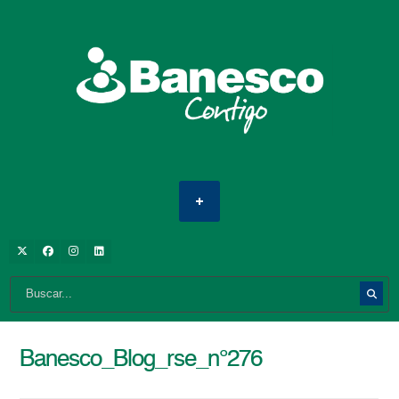
Banesco_Blog_rse_n°276