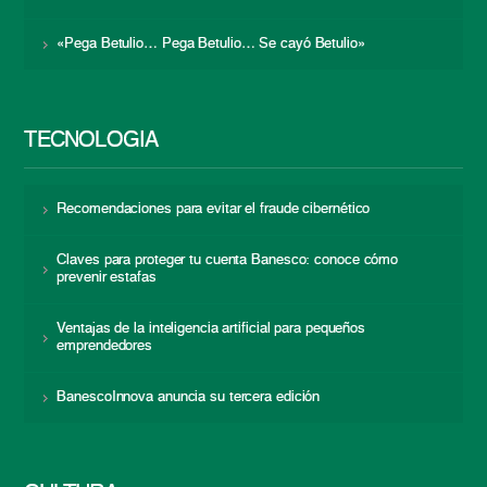
«Pega Betulio… Pega Betulio… Se cayó Betulio»
TECNOLOGÍA
Recomendaciones para evitar el fraude cibernético
Claves para proteger tu cuenta Banesco: conoce cómo
prevenir estafas
Ventajas de la inteligencia artificial para pequeños
emprendedores
BanescoInnova anuncia su tercera edición