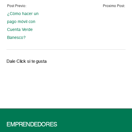
Post Previo:
Proximo Post:
¿Cómo hacer un
pago móvil con
Cuenta Verde
Banesco?
Dale Click si te gusta
EMPRENDEDORES