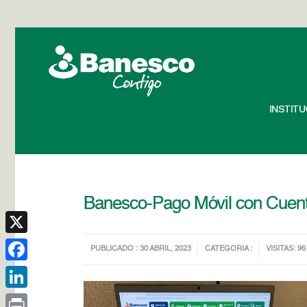
INSTIT
Banesco-Pago Móvil con Cuen
X
PUBLICADO : 30 ABRIL, 2023
CATEGORIA :
VISITAS: 96
Facebook
LinkedIn