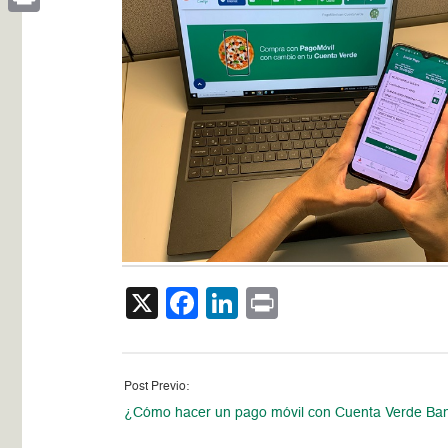
Print
X
Facebook
LinkedIn
Print
Post Previo:
¿Cómo hacer un pago móvil con Cuenta Verde Ba