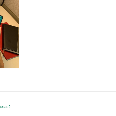
nesco?