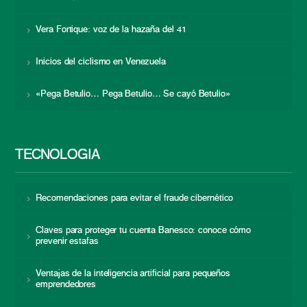
Vera Fortique: voz de la hazaña del 41
Inicios del ciclismo en Venezuela
«Pega Betulio… Pega Betulio… Se cayó Betulio»
TECNOLOGÍA
Recomendaciones para evitar el fraude cibernético
Claves para proteger tu cuenta Banesco: conoce cómo
prevenir estafas
Ventajas de la inteligencia artificial para pequeños
emprendedores