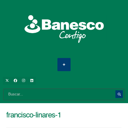
francisco-linares-1