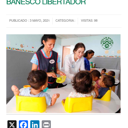
BANESCO LIBERTADOR
PUBLICADO : 3 MAYO, 2021
CATEGORIA :
VISITAS: 98
X
Facebook
LinkedIn
Print