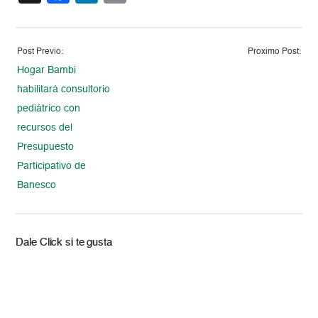
Post Previo:
Proximo Post:
Hogar Bambi
habilitará consultorio
pediátrico con
recursos del
Presupuesto
Participativo de
Banesco
Dale Click si te gusta