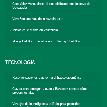
Club Veloz Venezolano: el club ciclístico más longevo de
Venezuela
Vera Fortique: voz de la hazaña del 41
Inicios del ciclismo en Venezuela
«Pega Betulio… Pega Betulio… Se cayó Betulio»
TECNOLOGÍA
Recomendaciones para evitar el fraude cibernético
Claves para proteger tu cuenta Banesco: conoce cómo
prevenir estafas
Ventajas de la inteligencia artificial para pequeños