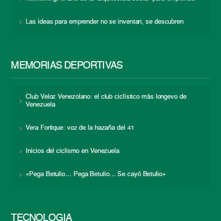
Las ideas para emprender no se inventan, se descubren
MEMORIAS DEPORTIVAS
Club Veloz Venezolano: el club ciclístico más longevo de
Venezuela
Vera Fortique: voz de la hazaña del 41
Inicios del ciclismo en Venezuela
«Pega Betulio… Pega Betulio… Se cayó Betulio»
TECNOLOGÍA