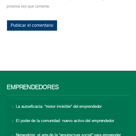
próxima vez que comente.
EMPRENDEDORES
La autoeficacia: “motor invisible” del emprendedor
El poder de la comunidad: nuevo activo del emprendedor
Networking: el arte de la “arquitectura social” para emprender