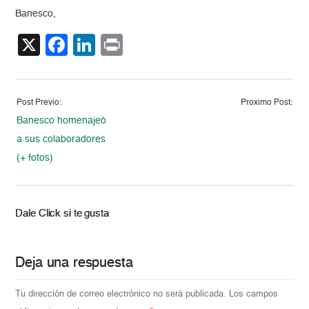
Banesco,
X
Facebook
LinkedIn
Print
Post Previo:
Proximo Post:
Banesco homenajeó
a sus colaboradores
(+ fotos)
Dale Click si te gusta
Deja una respuesta
Tu dirección de correo electrónico no será publicada.
Los campos