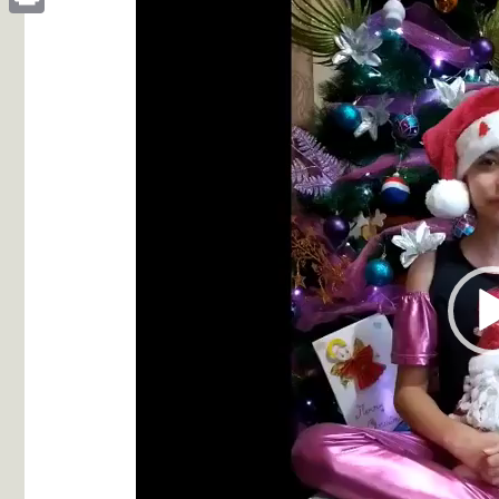
vídeo
Print