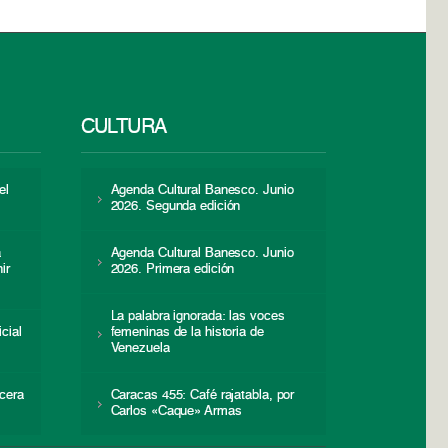
CULTURA
el
Agenda Cultural Banesco. Junio
2026. Segunda edición
a
Agenda Cultural Banesco. Junio
ir
2026. Primera edición
La palabra ignorada: las voces
icial
femeninas de la historia de
s
Venezuela
cera
Caracas 455: Café rajatabla, por
Carlos «Caque» Armas