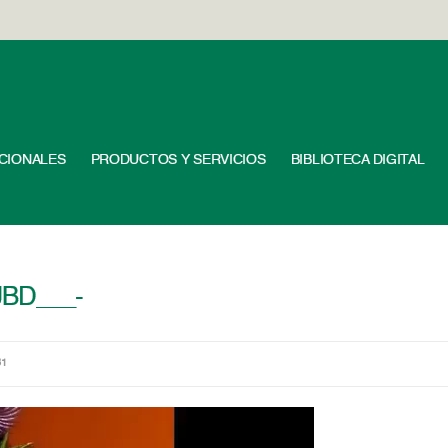
UCIONALES
PRODUCTOS Y SERVICIOS
BIBLIOTECA DIGITAL
gJBD___-
81