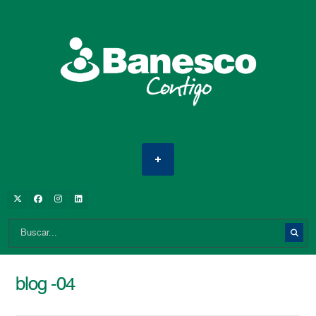
blog -04