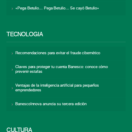
«Pega Betulio… Pega Betulio… Se cayó Betulio»
TECNOLOGÍA
Recomendaciones para evitar el fraude cibernético
Claves para proteger tu cuenta Banesco: conoce cómo
prevenir estafas
Ventajas de la inteligencia artificial para pequeños
emprendedores
BanescoInnova anuncia su tercera edición
CULTURA