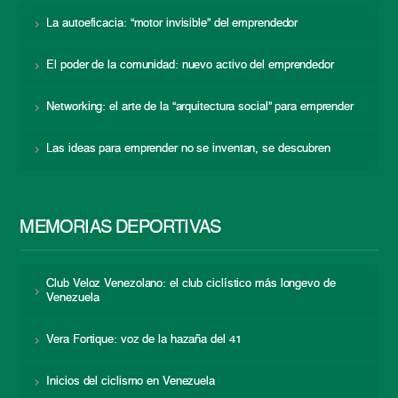
La autoeficacia: “motor invisible” del emprendedor
El poder de la comunidad: nuevo activo del emprendedor
Networking: el arte de la “arquitectura social” para emprender
Las ideas para emprender no se inventan, se descubren
MEMORIAS DEPORTIVAS
Club Veloz Venezolano: el club ciclístico más longevo de
Venezuela
Vera Fortique: voz de la hazaña del 41
Inicios del ciclismo en Venezuela