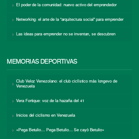
El poder de la comunidad: nuevo activo del emprendedor
Networking: el arte de la “arquitectura social” para emprender
Las ideas para emprender no se inventan, se descubren
MEMORIAS DEPORTIVAS
Club Veloz Venezolano: el club ciclístico más longevo de
Venezuela
Vera Fortique: voz de la hazaña del 41
Inicios del ciclismo en Venezuela
«Pega Betulio… Pega Betulio… Se cayó Betulio»