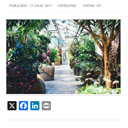
PUBLICADO : 17 JULIO, 2017
CATEGORIA :
VISITAS: 107
X
Facebook
LinkedIn
Print