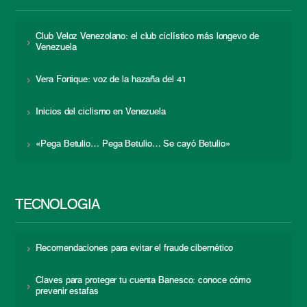
Club Veloz Venezolano: el club ciclístico más longevo de
Venezuela
Vera Fortique: voz de la hazaña del 41
Inicios del ciclismo en Venezuela
«Pega Betulio… Pega Betulio… Se cayó Betulio»
TECNOLOGÍA
Recomendaciones para evitar el fraude cibernético
Claves para proteger tu cuenta Banesco: conoce cómo
prevenir estafas