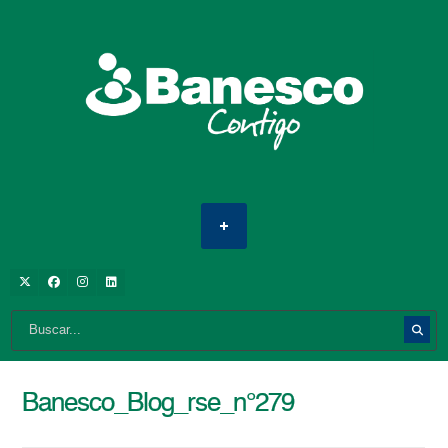
Banesco_Blog_rse_n°279