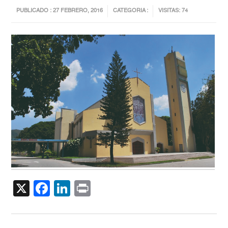
PUBLICADO : 27 FEBRERO, 2016
CATEGORIA :
VISITAS: 74
X
Facebook
LinkedIn
Print