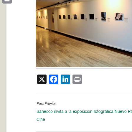
Print
X
Facebook
LinkedIn
Print
Post Previo:
Banesco invita a la exposición fotográfica Nuevo Pa
Cine