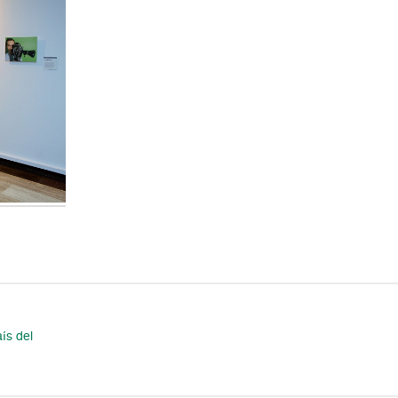
ís del