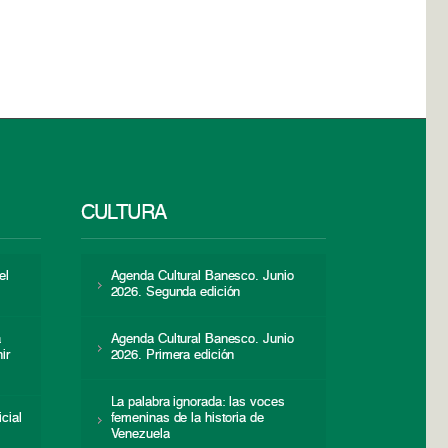
CULTURA
el
Agenda Cultural Banesco. Junio
2026. Segunda edición
a
Agenda Cultural Banesco. Junio
ir
2026. Primera edición
La palabra ignorada: las voces
icial
femeninas de la historia de
s
Venezuela