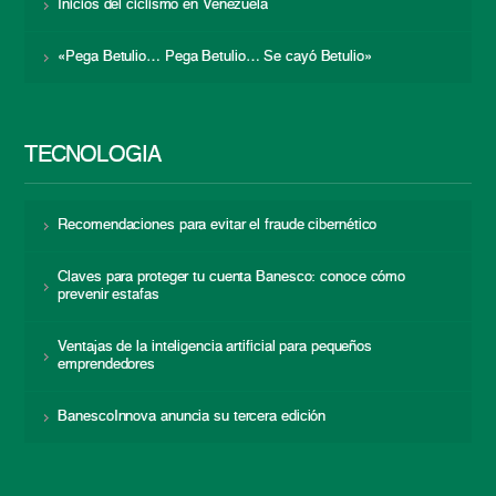
Inicios del ciclismo en Venezuela
«Pega Betulio… Pega Betulio… Se cayó Betulio»
TECNOLOGÍA
Recomendaciones para evitar el fraude cibernético
Claves para proteger tu cuenta Banesco: conoce cómo
prevenir estafas
Ventajas de la inteligencia artificial para pequeños
emprendedores
BanescoInnova anuncia su tercera edición