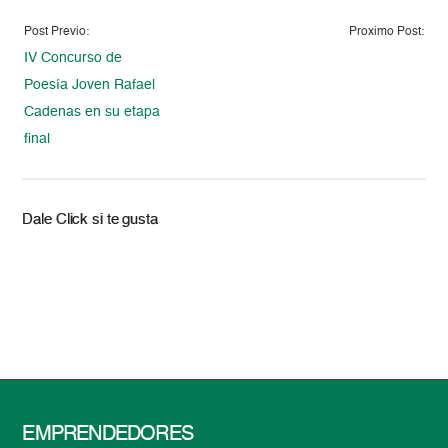
Post Previo:
Proximo Post:
IV Concurso de
Poesía Joven Rafael
Cadenas en su etapa
final
Dale Click si te gusta
EMPRENDEDORES