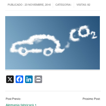
PUBLICADO : 23 NOVIEMBRE, 2016
CATEGORIA :
VISITAS: 82
X
Facebook
LinkedIn
Print
Post Previo:
Proximo Post:
Alemania fabricará 1