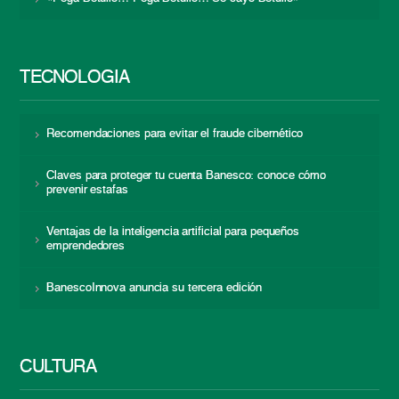
TECNOLOGÍA
Recomendaciones para evitar el fraude cibernético
Claves para proteger tu cuenta Banesco: conoce cómo
prevenir estafas
Ventajas de la inteligencia artificial para pequeños
emprendedores
BanescoInnova anuncia su tercera edición
CULTURA