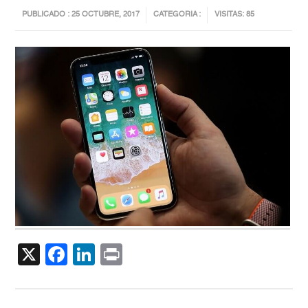
PUBLICADO : 25 OCTUBRE, 2017
CATEGORIA :
VISITAS: 85
X
Facebook
LinkedIn
Print