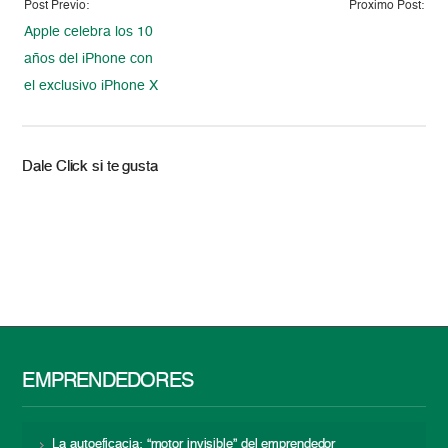
Post Previo:
Proximo Post:
Apple celebra los 10
años del iPhone con
el exclusivo iPhone X
Dale Click si te gusta
EMPRENDEDORES
La autoeficacia: “motor invisible” del emprendedor