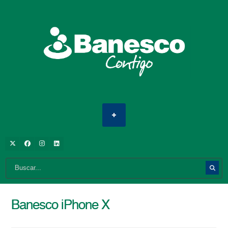
Banesco iPhone X