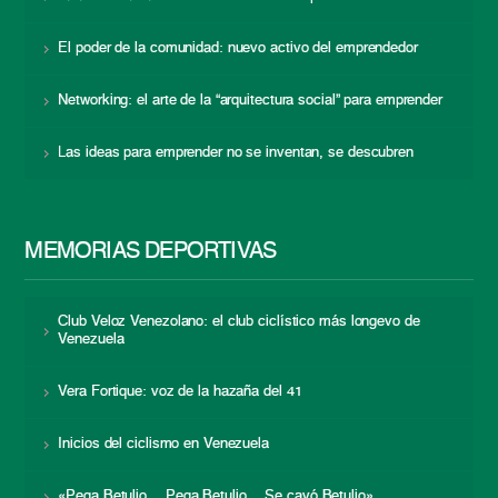
El poder de la comunidad: nuevo activo del emprendedor
Networking: el arte de la “arquitectura social” para emprender
Las ideas para emprender no se inventan, se descubren
MEMORIAS DEPORTIVAS
Club Veloz Venezolano: el club ciclístico más longevo de
Venezuela
Vera Fortique: voz de la hazaña del 41
Inicios del ciclismo en Venezuela
«Pega Betulio… Pega Betulio… Se cayó Betulio»