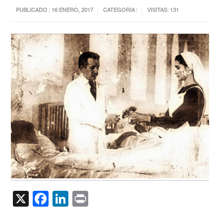
PUBLICADO : 16 ENERO, 2017
CATEGORIA :
VISITAS: 131
X
Facebook
LinkedIn
Print