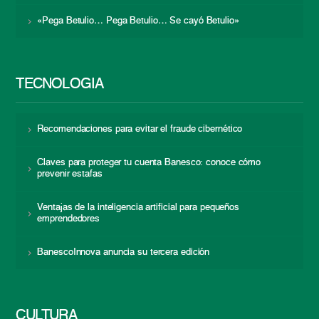
«Pega Betulio… Pega Betulio… Se cayó Betulio»
TECNOLOGÍA
Recomendaciones para evitar el fraude cibernético
Claves para proteger tu cuenta Banesco: conoce cómo
prevenir estafas
Ventajas de la inteligencia artificial para pequeños
emprendedores
BanescoInnova anuncia su tercera edición
CULTURA