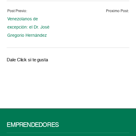
Post Previo:
Proximo Post:
Venezolanos de
excepción: el Dr. José
Gregorio Hernández
Dale Click si te gusta
EMPRENDEDORES