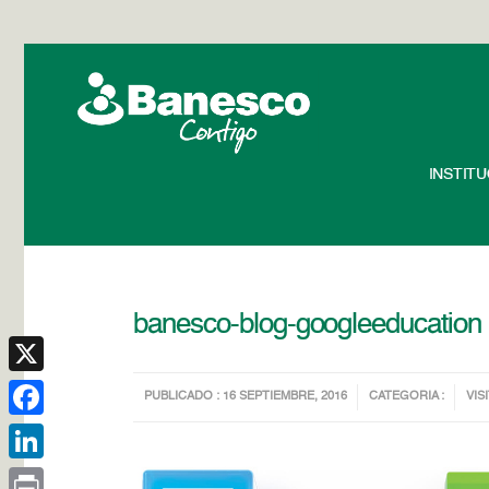
INSTIT
banesco-blog-googleeducation
X
PUBLICADO : 16 SEPTIEMBRE, 2016
CATEGORIA :
VIS
Facebook
LinkedIn