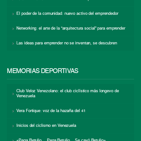
El poder de la comunidad: nuevo activo del emprendedor
Networking: el arte de la “arquitectura social” para emprender
Las ideas para emprender no se inventan, se descubren
MEMORIAS DEPORTIVAS
Club Veloz Venezolano: el club ciclístico más longevo de
Venezuela
Vera Fortique: voz de la hazaña del 41
Inicios del ciclismo en Venezuela
«Pega Betulio… Pega Betulio… Se cayó Betulio»