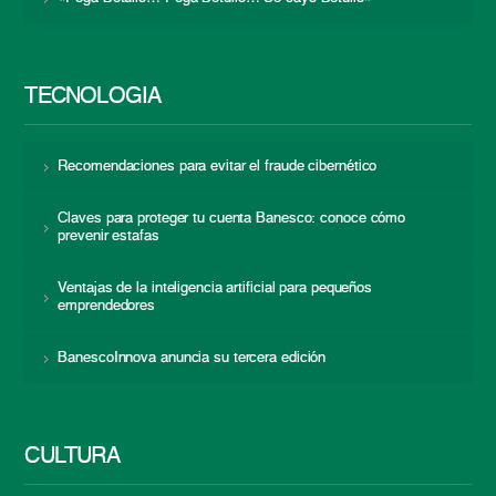
TECNOLOGÍA
Recomendaciones para evitar el fraude cibernético
Claves para proteger tu cuenta Banesco: conoce cómo
prevenir estafas
Ventajas de la inteligencia artificial para pequeños
emprendedores
BanescoInnova anuncia su tercera edición
CULTURA