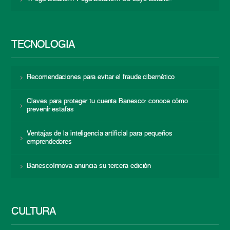
TECNOLOGÍA
Recomendaciones para evitar el fraude cibernético
Claves para proteger tu cuenta Banesco: conoce cómo
prevenir estafas
Ventajas de la inteligencia artificial para pequeños
emprendedores
BanescoInnova anuncia su tercera edición
CULTURA