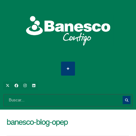
banesco-blog-opep