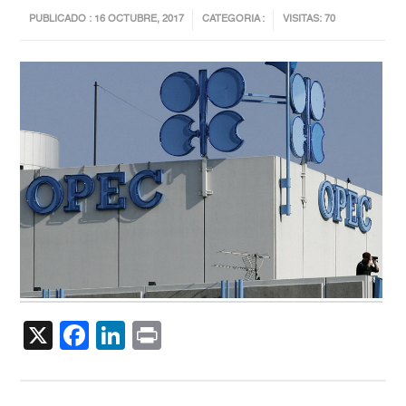
PUBLICADO : 16 OCTUBRE, 2017
CATEGORIA :
VISITAS: 70
X
Facebook
LinkedIn
Print