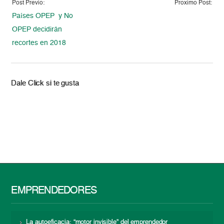
Post Previo:
Proximo Post:
Países OPEP y No
OPEP decidirán
recortes en 2018
Dale Click si te gusta
EMPRENDEDORES
La autoeficacia: “motor invisible” del emprendedor