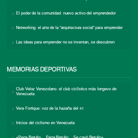
El poder de la comunidad: nuevo activo del emprendedor
Networking: el arte de la “arquitectura social” para emprender
Las ideas para emprender no se inventan, se descubren
MEMORIAS DEPORTIVAS
Club Veloz Venezolano: el club ciclístico más longevo de
Venezuela
Vera Fortique: voz de la hazaña del 41
Inicios del ciclismo en Venezuela
«Pega Betulio… Pega Betulio… Se cayó Betulio»