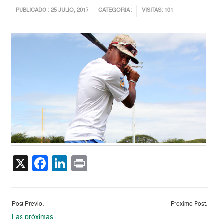
PUBLICADO : 25 JULIO, 2017
CATEGORIA :
VISITAS: 101
X
Facebook
LinkedIn
Print
Post Previo:
Proximo Post:
Las próximas