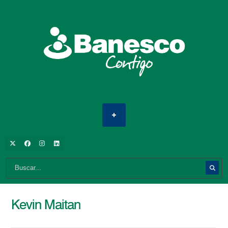
Kevin Maitan