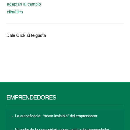
adaptan al cambio
climático
Dale Click si te gusta
EMPRENDEDORES
La autoeficacia: “motor invisible” del emprendedor
El poder de la comunidad: nuevo activo del emprendedor