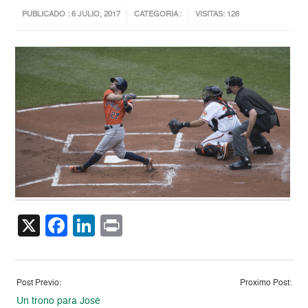
PUBLICADO : 6 JULIO, 2017
CATEGORIA :
VISITAS: 126
X
Facebook
LinkedIn
Print
Post Previo:
Proximo Post:
Un trono para José