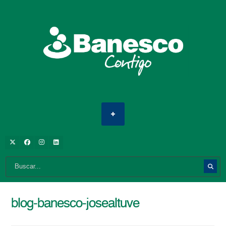
blog-banesco-josealtuve