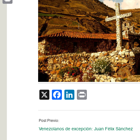
Print
X
Facebook
LinkedIn
Print
Post Previo:
Venezolanos de excepción: Juan Félix Sánchez