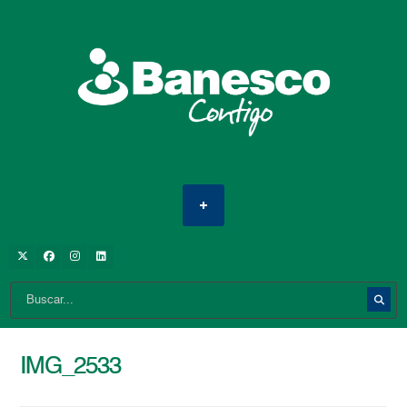
IMG_2533