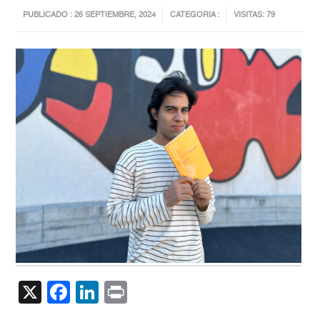
PUBLICADO : 26 SEPTIEMBRE, 2024
CATEGORIA :
VISITAS: 79
X
Facebook
LinkedIn
Print