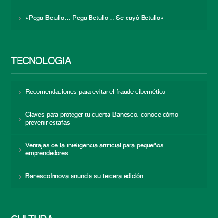
«Pega Betulio… Pega Betulio… Se cayó Betulio»
TECNOLOGÍA
Recomendaciones para evitar el fraude cibernético
Claves para proteger tu cuenta Banesco: conoce cómo
prevenir estafas
Ventajas de la inteligencia artificial para pequeños
emprendedores
BanescoInnova anuncia su tercera edición