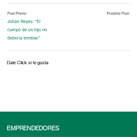
Post Previo:
Proximo Post:
Johan Reyes: “El
cuerpo de un hijo no
debería temblar”
Dale Click si te gusta
EMPRENDEDORES