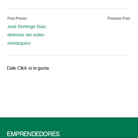
Post Previo:
Proximo Post:
José Domingo Díaz,
defensor del orden
monárquico
Dale Click si te gusta
EMPRENDEDORES