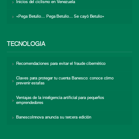
Inicios del ciclismo en Venezuela
«Pega Betulio… Pega Betulio… Se cayó Betulio»
TECNOLOGÍA
Recomendaciones para evitar el fraude cibernético
Claves para proteger tu cuenta Banesco: conoce cómo
prevenir estafas
Ventajas de la inteligencia artificial para pequeños
emprendedores
BanescoInnova anuncia su tercera edición