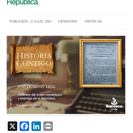
República.
PUBLICADO : 2 JULIO, 2021
CATEGORIA :
VISITAS: 84
X
Facebook
LinkedIn
Print