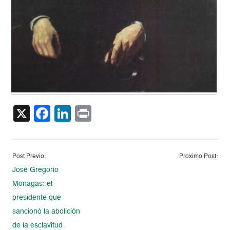
X
Facebook
LinkedIn
Print
Post Previo:
Proximo Post:
José Gregorio
Monagas: el
presidente que
sancionó la abolición
de la esclavitud