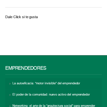
Dale Click si te gusta
EMPRENDEDORES
La autoeficacia: “motor invisible” del emprendedor
El poder de la comunidad: nuevo activo del emprendedor
Networking: el arte de la “arquitectura social” para emprender