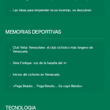
Las ideas para emprender no se inventan, se descubren
MEMORIAS DEPORTIVAS
Club Veloz Venezolano: el club ciclístico más longevo de
Venezuela
Vera Fortique: voz de la hazaña del 41
Inicios del ciclismo en Venezuela
«Pega Betulio… Pega Betulio… Se cayó Betulio»
TECNOLOGÍA