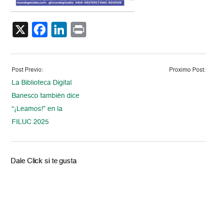
X
Facebook
LinkedIn
Print
Post Previo:
Proximo Post:
La Biblioteca Digital
Banesco también dice
“¡Leamos!” en la
FILUC 2025
Dale Click si te gusta