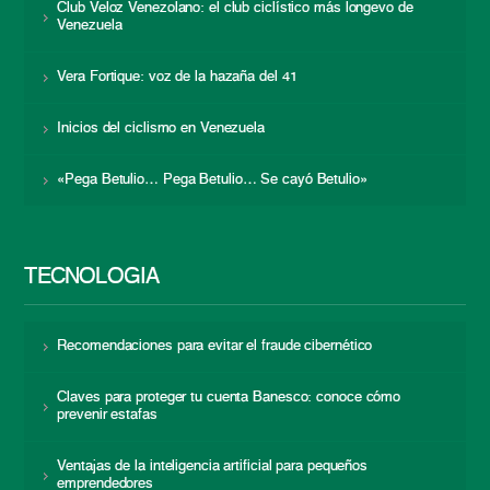
Club Veloz Venezolano: el club ciclístico más longevo de
Venezuela
Vera Fortique: voz de la hazaña del 41
Inicios del ciclismo en Venezuela
«Pega Betulio… Pega Betulio… Se cayó Betulio»
TECNOLOGÍA
Recomendaciones para evitar el fraude cibernético
Claves para proteger tu cuenta Banesco: conoce cómo
prevenir estafas
Ventajas de la inteligencia artificial para pequeños
emprendedores