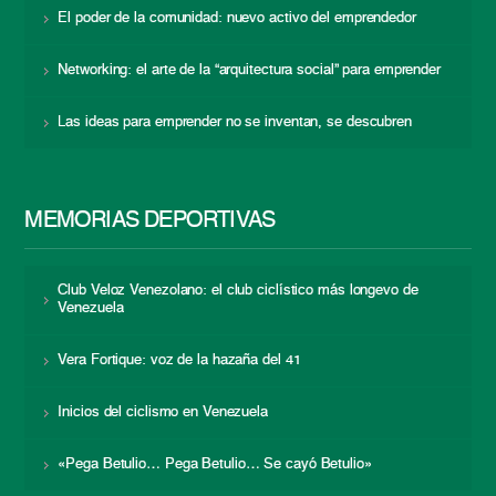
El poder de la comunidad: nuevo activo del emprendedor
Networking: el arte de la “arquitectura social” para emprender
Las ideas para emprender no se inventan, se descubren
MEMORIAS DEPORTIVAS
Club Veloz Venezolano: el club ciclístico más longevo de
Venezuela
Vera Fortique: voz de la hazaña del 41
Inicios del ciclismo en Venezuela
«Pega Betulio… Pega Betulio… Se cayó Betulio»