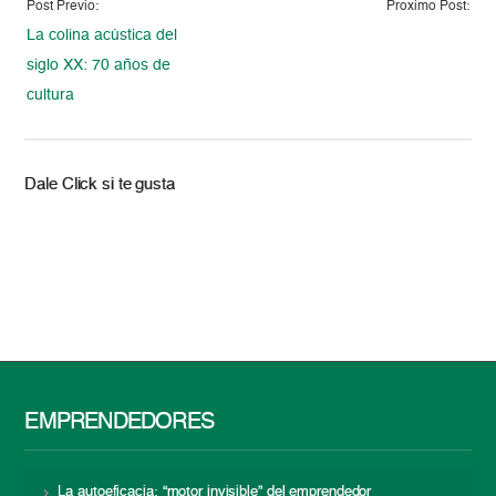
Post Previo:
Proximo Post:
La colina acústica del
siglo XX: 70 años de
cultura
Dale Click si te gusta
EMPRENDEDORES
La autoeficacia: “motor invisible” del emprendedor