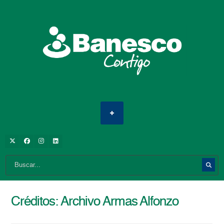
Créditos: Archivo Armas Alfonzo