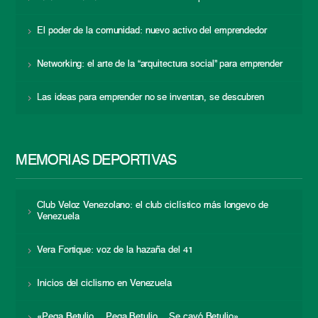
El poder de la comunidad: nuevo activo del emprendedor
Networking: el arte de la “arquitectura social” para emprender
Las ideas para emprender no se inventan, se descubren
MEMORIAS DEPORTIVAS
Club Veloz Venezolano: el club ciclístico más longevo de
Venezuela
Vera Fortique: voz de la hazaña del 41
Inicios del ciclismo en Venezuela
«Pega Betulio… Pega Betulio… Se cayó Betulio»