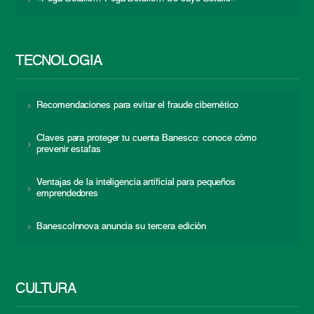
TECNOLOGÍA
Recomendaciones para evitar el fraude cibernético
Claves para proteger tu cuenta Banesco: conoce cómo
prevenir estafas
Ventajas de la inteligencia artificial para pequeños
emprendedores
BanescoInnova anuncia su tercera edición
CULTURA