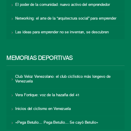
El poder de la comunidad: nuevo activo del emprendedor
Networking: el arte de la “arquitectura social” para emprender
Las ideas para emprender no se inventan, se descubren
MEMORIAS DEPORTIVAS
Club Veloz Venezolano: el club ciclístico más longevo de
Venezuela
Vera Fortique: voz de la hazaña del 41
Inicios del ciclismo en Venezuela
«Pega Betulio… Pega Betulio… Se cayó Betulio»