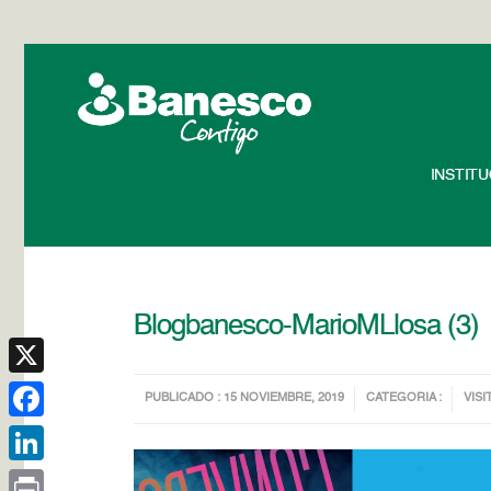
INSTIT
Blogbanesco-MarioMLlosa (3)
X
PUBLICADO : 15 NOVIEMBRE, 2019
CATEGORIA :
VISI
Facebook
LinkedIn