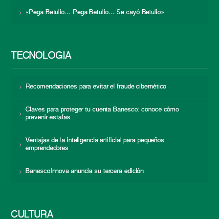
«Pega Betulio… Pega Betulio… Se cayó Betulio»
TECNOLOGÍA
Recomendaciones para evitar el fraude cibernético
Claves para proteger tu cuenta Banesco: conoce cómo
prevenir estafas
Ventajas de la inteligencia artificial para pequeños
emprendedores
BanescoInnova anuncia su tercera edición
CULTURA