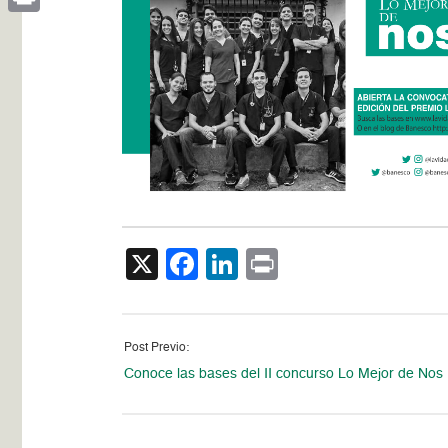
Print
X
Facebook
LinkedIn
Print
Post Previo:
Conoce las bases del II concurso Lo Mejor de Nos