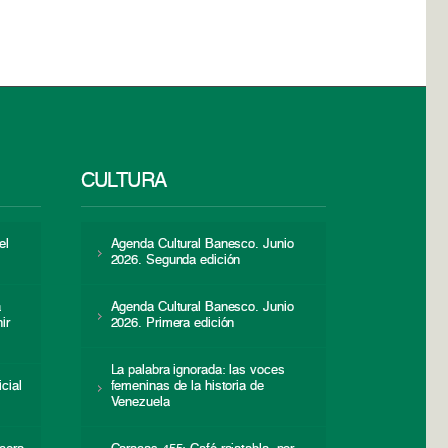
CULTURA
el
Agenda Cultural Banesco. Junio
2026. Segunda edición
a
Agenda Cultural Banesco. Junio
ir
2026. Primera edición
La palabra ignorada: las voces
icial
femeninas de la historia de
s
Venezuela