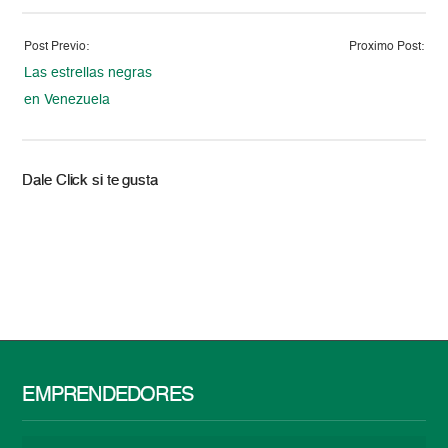
Post Previo:
Proximo Post:
Las estrellas negras
en Venezuela
Dale Click si te gusta
EMPRENDEDORES