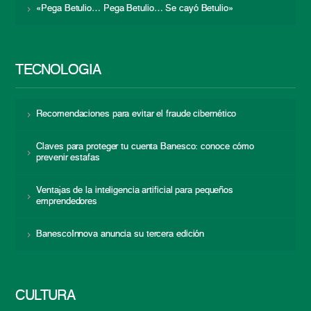
«Pega Betulio… Pega Betulio… Se cayó Betulio»
TECNOLOGÍA
Recomendaciones para evitar el fraude cibernético
Claves para proteger tu cuenta Banesco: conoce cómo
prevenir estafas
Ventajas de la inteligencia artificial para pequeños
emprendedores
BanescoInnova anuncia su tercera edición
CULTURA